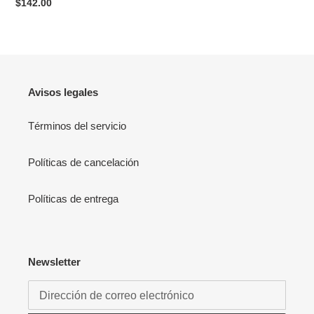
Precio
$142.00
habitual
Avisos legales
Términos del servicio
Políticas de cancelación
Políticas de entrega
Newsletter