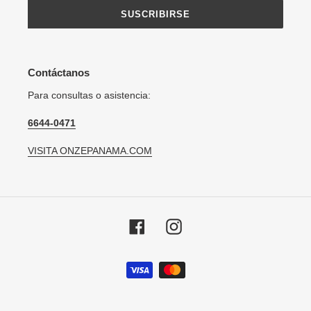
SUSCRIBIRSE
Contáctanos
Para consultas o asistencia:
6644-0471
VISITA ONZEPANAMA.COM
Facebook
Instagram
Métodos
de
pago